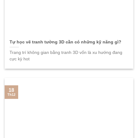
Tự học vẽ tranh tường 3D cần có những kỹ năng gì?
Trang trí không gian bằng tranh 3D vốn là xu hướng đang
cực kỳ hot
18
Th12