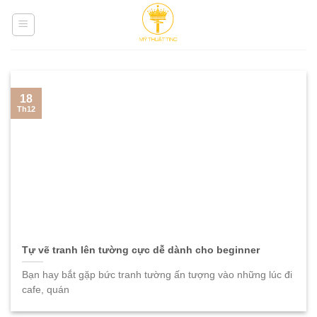
Skip
to
content
18
Th12
Tự vẽ tranh lên tường cực dễ dành cho beginner
Bạn hay bắt gặp bức tranh tường ấn tượng vào những lúc đi
cafe, quán