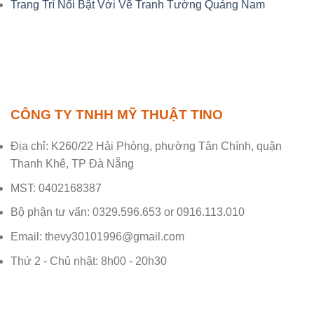
Trang Trí Nổi Bật Với Vẽ Tranh Tường Quảng Nam
CÔNG TY TNHH MỸ THUẬT TINO
Địa chỉ: K260/22 Hải Phòng, phường Tân Chính, quận
Thanh Khê, TP Đà Nẵng
MST: 0402168387
Bộ phận tư vấn: 0329.596.653 or 0916.113.010
Email: thevy30101996@gmail.com
Thứ 2 - Chủ nhật: 8h00 - 20h30