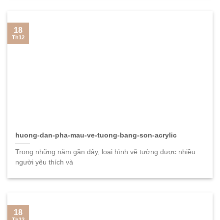
18
Th12
huong-dan-pha-mau-ve-tuong-bang-son-acrylic
Trong những năm gần đây, loại hình vẽ tường được nhiều
người yêu thích và
18
Th12