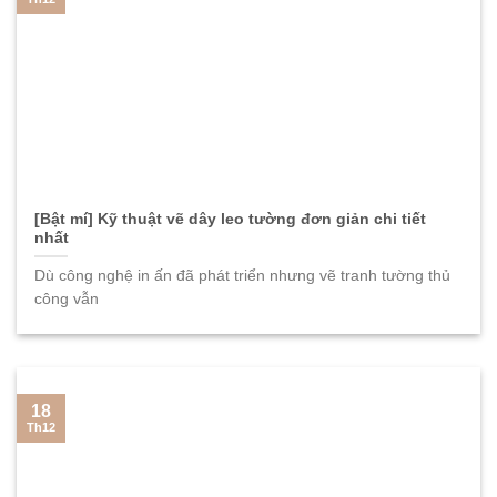
[Bật mí] Kỹ thuật vẽ dây leo tường đơn giản chi tiết
nhất
Dù công nghệ in ấn đã phát triển nhưng vẽ tranh tường thủ
công vẫn
18
Th12