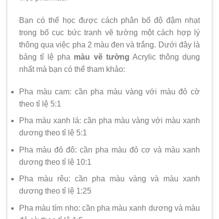
Bạn có thể học được cách phân bổ độ đậm nhạt
trong bố cục bức tranh vẽ tường một cách hợp lý
thông qua việc pha 2 màu đen và trắng. Dưới đây là
bảng tỉ lệ pha
màu vẽ tường
Acrylic thông dụng
nhất mà bạn có thể tham khảo:
Pha màu cam: cần pha màu vàng với màu đỏ cờ
theo tỉ lệ 5:1
Pha màu xanh lá: cần pha màu vàng với màu xanh
dương theo tỉ lệ 5:1
Pha màu đỏ đô: cần pha màu đỏ cơ và màu xanh
dương theo tỉ lệ 10:1
Pha màu rêu: cần pha màu vàng và màu xanh
dương theo tỉ lệ 1:25
Pha màu tím nho: cần pha màu xanh dương và màu