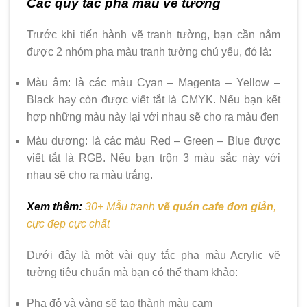
Các quy tắc pha màu vẽ tường
Trước khi tiến hành vẽ tranh tường, bạn cần nắm
được 2 nhóm pha màu tranh tường chủ yếu, đó là:
Màu âm: là các màu Cyan – Magenta – Yellow –
Black hay còn được viết tắt là CMYK. Nếu bạn kết
hợp những màu này lại với nhau sẽ cho ra màu đen
Màu dương: là các màu Red – Green – Blue được
viết tắt là RGB. Nếu bạn trộn 3 màu sắc này với
nhau sẽ cho ra màu trắng.
Xem thêm:
30+ Mẫu tranh
vẽ quán cafe đơn giản
,
cực đẹp cực chất
Dưới đây là một vài quy tắc pha màu Acrylic vẽ
tường tiêu chuẩn mà bạn có thể tham khảo:
Pha đỏ và vàng sẽ tạo thành màu cam