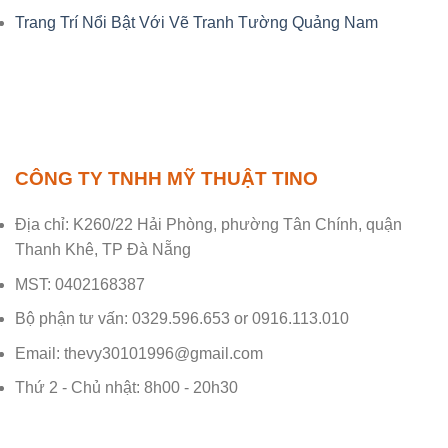
Trang Trí Nổi Bật Với Vẽ Tranh Tường Quảng Nam
CÔNG TY TNHH MỸ THUẬT TINO
Địa chỉ: K260/22 Hải Phòng, phường Tân Chính, quận
Thanh Khê, TP Đà Nẵng
MST: 0402168387
Bộ phận tư vấn: 0329.596.653 or 0916.113.010
Email: thevy30101996@gmail.com
Thứ 2 - Chủ nhật: 8h00 - 20h30