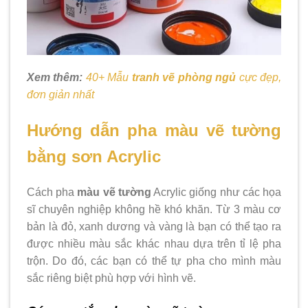
Xem thêm:
40+ Mẫu
tranh vẽ phòng ngủ
cực đẹp,
đơn giản nhất
Hướng dẫn pha màu vẽ tường
bằng sơn Acrylic
Cách pha
màu vẽ tường
Acrylic giống như các họa
sĩ chuyên nghiệp không hề khó khăn. Từ 3 màu cơ
bản là đỏ, xanh dương và vàng là bạn có thể tạo ra
được nhiều màu sắc khác nhau dựa trên tỉ lệ pha
trộn. Do đó, các bạn có thể tự pha cho mình màu
sắc riêng biệt phù hợp với hình vẽ.