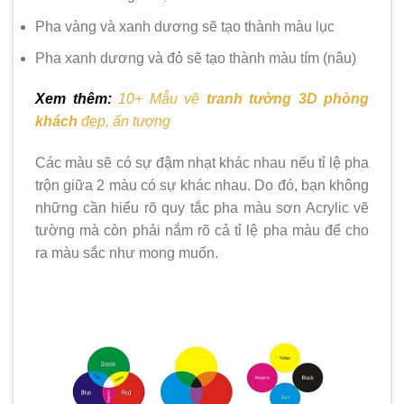
Pha vàng và xanh dương sẽ tạo thành màu lục
Pha xanh dương và đỏ sẽ tạo thành màu tím (nâu)
Xem thêm:
10+ Mẫu vẽ
tranh tường 3D phòng
khách
đẹp, ấn tượng
Các màu sẽ có sự đậm nhạt khác nhau nếu tỉ lệ pha
trộn giữa 2 màu có sự khác nhau. Do đó, bạn không
những cần hiểu rõ quy tắc pha màu sơn Acrylic vẽ
tường mà còn phải nắm rõ cả tỉ lệ pha màu để cho
ra màu sắc như mong muốn.