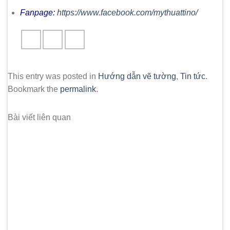
Fanpage:
https://www.facebook.com/mythuattino/
This entry was posted in
Hướng dẫn vẽ tường
,
Tin tức
.
Bookmark the
permalink
.
Bài viết liên quan