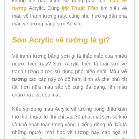
không thể nào thiếu sự đóng góp của
màu vẽ
tường
Acrylic. Cùng
Mỹ Thuật TiNo
tìm hiểu về
màu vẽ tranh tường này, cũng như hướng dẫn pha
màu vẽ tường bằng sơn Acrylic
Sơn Acrylic vẽ tường là gì?
Vẽ tranh tường bằng sơn gì là thắc mắc của nhiều
người hiện nay? Sơn Acrylic hiện là loại sơn vẽ
tranh tường được sử dụng phổ biến nhất.
Màu vẽ
tường
cao cấp này có độ bám dính và che phủ rất
tốt, hơn nữa màu sắc vô cùng đa dạng, lên màu
chân thực và đẹp mắt.
Nếu sử dụng màu Acrylic vẽ tường trong điều kiện
thời tiết thuận lợi thì chỉ sau 30 phút mặt sơn sẽ khô
và khô hoàn toàn trong vòng 1 tiếng đồng hồ. Dù là
những người mới học vẽ tường hay các họa sĩ