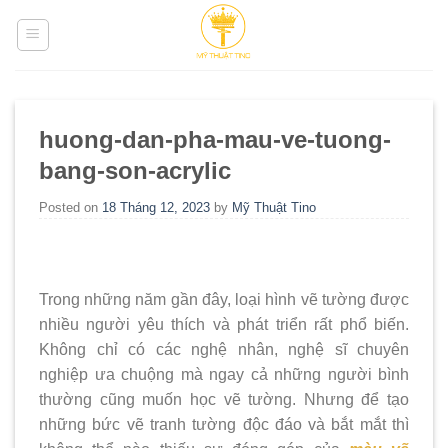
Skip
to
content
huong-dan-pha-mau-ve-tuong-
bang-son-acrylic
Posted on
18 Tháng 12, 2023
by
Mỹ Thuật Tino
Trong những năm gần đây, loại hình vẽ tường được
nhiều người yêu thích và phát triển rất phổ biến.
Không chỉ có các nghệ nhân, nghệ sĩ chuyên
nghiệp ưa chuộng mà ngay cả những người bình
thường cũng muốn học vẽ tường. Nhưng để tạo
những bức vẽ tranh tường độc đáo và bắt mắt thì