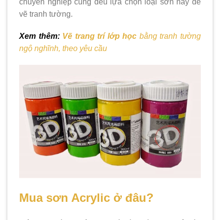
chuyên nghiệp cũng đều lựa chọn loại sơn này để
vẽ tranh tường.
Xem thêm:
Vẽ trang trí lớp học
bằng tranh tường
ngộ nghĩnh, theo yêu cầu
Mua sơn Acrylic ở đâu?