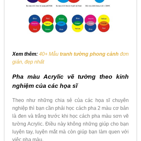
Xem thêm:
40+ Mẫu
tranh tường phong cảnh
đơn
giản, đẹp nhất
Pha màu Acrylic vẽ tường theo kinh
nghiệm của các họa sĩ
Theo như những chia sẻ của các họa sĩ chuyên
nghiệp thì bạn cần phải học cách pha 2 màu cơ bản
là đen và trắng trước khi học cách pha màu sơn vẽ
tường Acrylic. Điều này không những giúp cho bạn
luyện tay, luyện mắt mà còn giúp bạn làm quen với
việc pha màu.