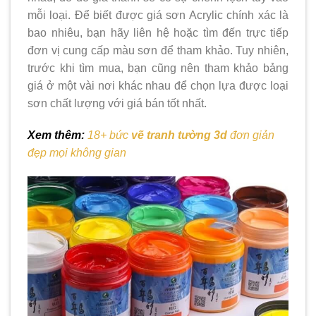
mỗi loại. Để biết được giá sơn Acrylic chính xác là
bao nhiêu, bạn hãy liên hệ hoặc tìm đến trực tiếp
đơn vị cung cấp màu sơn để tham khảo. Tuy nhiên,
trước khi tìm mua, bạn cũng nên tham khảo bảng
giá ở một vài nơi khác nhau để chọn lựa được loại
sơn chất lượng với giá bán tốt nhất.
Xem thêm:
18+ bức
vẽ tranh tường 3d
đơn giản
đẹp mọi không gian