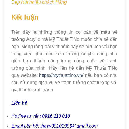
Đẹp Hút nhiều khách Hàng
Kết luận
Trên đây là những thông tin cơ bản về
màu vẽ
tường
Acrylic mà Mỹ Thuật TiNo muốn chia sẻ đến
bạn. Mong rằng bài viết hôm nay sẽ hữu ích với bạn
trong việc pha màu sơn tường Acrylic cũng như
giúp bạn thành công trong công cuộc vẽ tranh
tường của mình. Hãy liên hệ đến Mỹ Thuật TiNo
qua website:
https://mythuattino.vn/
nếu bạn có nhu
cầu sử dụng dịch vụ vẽ tranh tường chất lượng với
giá thành cạnh tranh.
Liên hệ
Hotline tư vấn:
0916 113 010
Email liên hệ: thevy30101996@gmail.com