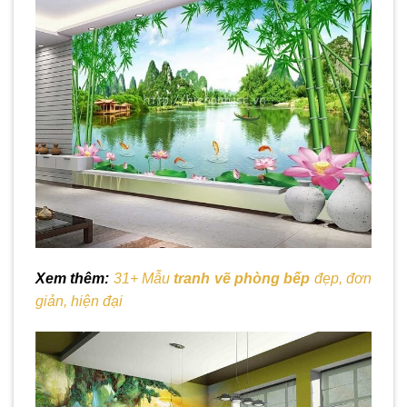
Xem thêm:
31+ Mẫu
tranh vẽ phòng bếp
đẹp, đơn
giản, hiện đại