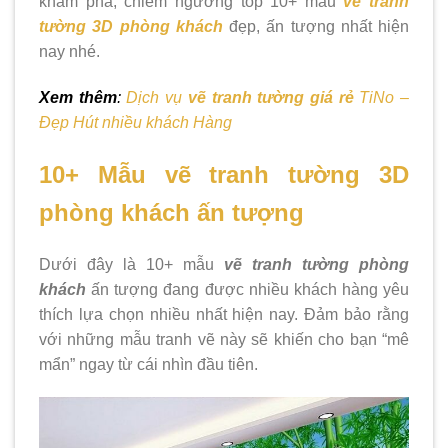
khám phá, chiêm ngưỡng top 10+ mẫu
vẽ tranh
tường 3D phòng khách
đẹp, ấn tượng nhất hiện
nay nhé.
Xem thêm
:
Dịch vụ
vẽ tranh tường giá rẻ
TiNo –
Đẹp Hút nhiều khách Hàng
10+ Mẫu vẽ tranh tường 3D
phòng khách ấn tượng
Dưới đây là 10+ mẫu
vẽ tranh tường phòng
khách
ấn tượng đang được nhiều khách hàng yêu
thích lựa chọn nhiều nhất hiện nay. Đảm bảo rằng
với những mẫu tranh vẽ này sẽ khiến cho bạn “mê
mẩn” ngay từ cái nhìn đầu tiên.