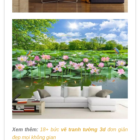
Xem thêm:
18+ bức
vẽ tranh tường 3d
đơn giản
đẹp mọi không gian