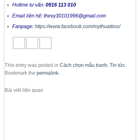
Hotline tư vấn:
0916 113 010
Email liên hệ: thevy30101996@gmail.com
Fanpage:
https://www.facebook.com/mythuattino/
This entry was posted in
Cách chọn mẫu tranh
,
Tin tức
.
Bookmark the
permalink
.
Bài viết liên quan