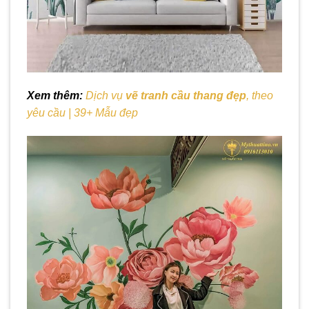
Xem thêm:
Dịch vụ
vẽ tranh cầu thang đẹp
, theo
yêu cầu | 39+ Mẫu đẹp