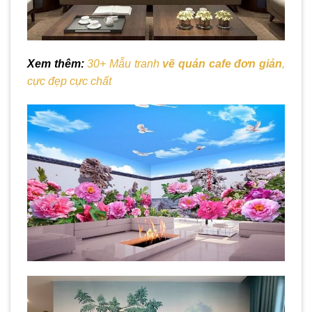
Xem thêm:
30+ Mẫu tranh
vẽ quán cafe đơn giản
,
cực đẹp cực chất