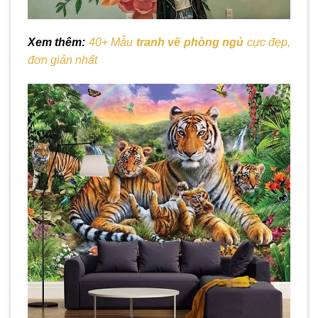
Xem thêm:
40+ Mẫu
tranh vẽ phòng ngủ
cực đẹp,
đơn giản nhất