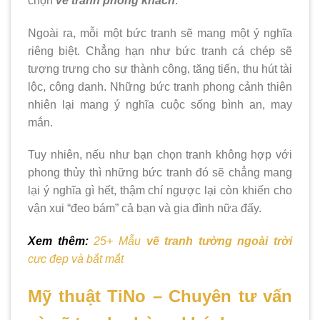
chọn
vẽ tranh phòng khách
.
Ngoài ra, mỗi một bức tranh sẽ mang một ý nghĩa
riêng biệt. Chẳng hạn như bức tranh cá chép sẽ
tượng trưng cho sự thành công, tăng tiến, thu hút tài
lộc, công danh. Những bức tranh phong cảnh thiên
nhiên lại mang ý nghĩa cuộc sống bình an, may
mắn.
Tuy nhiên, nếu như bạn chọn tranh không hợp với
phong thủy thì những bức tranh đó sẽ chẳng mang
lại ý nghĩa gì hết, thậm chí ngược lại còn khiến cho
vận xui “đeo bám” cả bạn và gia đình nữa đấy.
Xem thêm:
25+ Mẫu
vẽ tranh tường ngoài trời
cực đẹp và bắt mắt
Mỹ thuật TiNo – Chuyên tư vấn