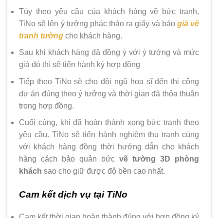
Tùy theo yêu cầu của khách hàng về bức tranh,
TiNo sẽ lên ý tưởng phác thảo ra giấy và báo
giá vẽ
tranh tường
cho khách hàng.
Sau khi khách hàng đã đồng ý với ý tưởng và mức
giá đó thì sẽ tiến hành ký hợp đồng
Tiếp theo TiNo sẽ cho đội ngũ họa sĩ đến thi công
dự án đúng theo ý tưởng và thời gian đã thỏa thuận
trong hợp đồng.
Cuối cùng, khi đã hoàn thành xong bức tranh theo
yêu cầu. TiNo sẽ tiến hành nghiệm thu tranh cùng
với khách hàng đồng thời hướng dẫn cho khách
hàng cách bảo quản bức
vẽ tường 3D phòng
khách
sao cho giữ được độ bền cao nhất.
Cam kết dịch vụ tại TiNo
Cam kết thời gian hoàn thành đúng với hợp đồng ký