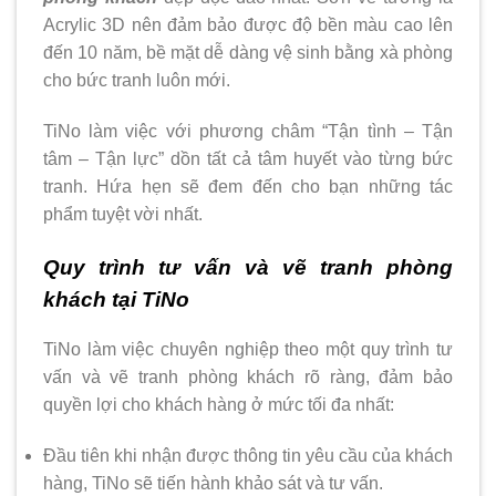
Acrylic 3D nên đảm bảo được độ bền màu cao lên
đến 10 năm, bề mặt dễ dàng vệ sinh bằng xà phòng
cho bức tranh luôn mới.
TiNo làm việc với phương châm “Tận tình – Tận
tâm – Tận lực” dồn tất cả tâm huyết vào từng bức
tranh. Hứa hẹn sẽ đem đến cho bạn những tác
phẩm tuyệt vời nhất.
Quy trình tư vấn và vẽ tranh phòng
khách tại TiNo
TiNo làm việc chuyên nghiệp theo một quy trình tư
vấn và vẽ tranh phòng khách rõ ràng, đảm bảo
quyền lợi cho khách hàng ở mức tối đa nhất:
Đầu tiên khi nhận được thông tin yêu cầu của khách
hàng, TiNo sẽ tiến hành khảo sát và tư vấn.