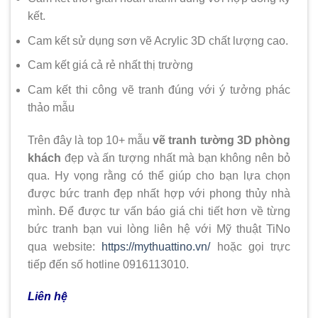
kết.
Cam kết sử dụng sơn vẽ Acrylic 3D chất lượng cao.
Cam kết giá cả rẻ nhất thị trường
Cam kết thi công vẽ tranh đúng với ý tưởng phác
thảo mẫu
Trên đây là top 10+ mẫu
vẽ tranh tường 3D phòng
khách
đẹp và ấn tượng nhất mà bạn không nên bỏ
qua. Hy vọng rằng có thể giúp cho bạn lựa chọn
được bức tranh đẹp nhất hợp với phong thủy nhà
mình. Để được tư vấn báo giá chi tiết hơn về từng
bức tranh bạn vui lòng liên hệ với Mỹ thuật TiNo
qua website:
https://mythuattino.vn/
hoặc gọi trực
tiếp đến số hotline 0916113010.
Liên hệ