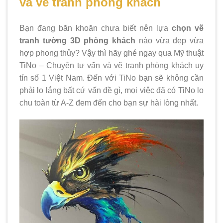
và vẽ tranh phòng khách
Bạn đang băn khoăn chưa biết nên lựa
chọn vẽ
tranh tường 3D phòng khách
nào vừa đẹp vừa
hợp phong thủy? Vậy thì hãy ghé ngay qua Mỹ thuật
TiNo – Chuyên tư vấn và vẽ tranh phòng khách uy
tín số 1 Việt Nam. Đến với TiNo bạn sẽ không cần
phải lo lắng bất cứ vấn đề gì, mọi việc đã có TiNo lo
chu toàn từ A-Z đem đến cho bạn sự hài lòng nhất.