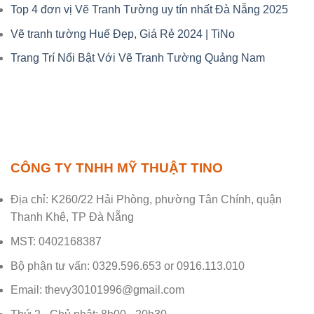
Top 4 đơn vị Vẽ Tranh Tường uy tín nhất Đà Nẵng 2025
Vẽ tranh tường Huế Đẹp, Giá Rẻ 2024 | TiNo
Trang Trí Nổi Bật Với Vẽ Tranh Tường Quảng Nam
CÔNG TY TNHH MỸ THUẬT TINO
Địa chỉ: K260/22 Hải Phòng, phường Tân Chính, quận
Thanh Khê, TP Đà Nẵng
MST: 0402168387
Bộ phận tư vấn: 0329.596.653 or 0916.113.010
Email: thevy30101996@gmail.com