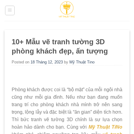
Skip
to
content
10+ Mẫu vẽ tranh tường 3D
phòng khách đẹp, ấn tượng
Posted on
18 Tháng 12, 2023
by
Mỹ Thuật Tino
Phòng khách được coi là “bộ mặt” của mỗi ngôi nhà
cũng như mỗi gia đình. Nếu như bạn đang muốn
trang trí cho phòng khách nhà mình trở nên sang
trọng, lộng lẫy và đặc biệt là “ăn gian” diện tích hơn.
Thì bức tranh vẽ tường 3D chính là sự lựa chọn
hoàn hảo dành cho bạn. Cùng với
Mỹ Thuật TiNo