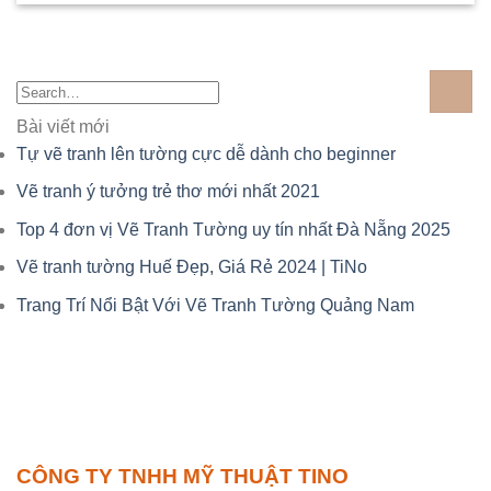
Bài viết mới
Tự vẽ tranh lên tường cực dễ dành cho beginner
Vẽ tranh ý tưởng trẻ thơ mới nhất 2021
Top 4 đơn vị Vẽ Tranh Tường uy tín nhất Đà Nẵng 2025
Vẽ tranh tường Huế Đẹp, Giá Rẻ 2024 | TiNo
Trang Trí Nổi Bật Với Vẽ Tranh Tường Quảng Nam
CÔNG TY TNHH MỸ THUẬT TINO