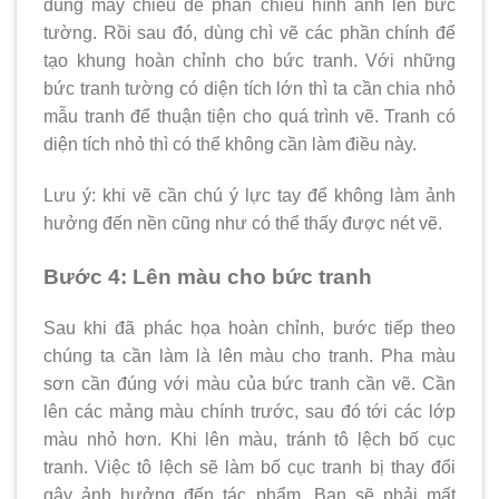
dùng máy chiếu để phản chiếu hình ảnh lên bức
tường. Rồi sau đó, dùng chì vẽ các phần chính để
tạo khung hoàn chỉnh cho bức tranh. Với những
bức tranh tường có diện tích lớn thì ta cần chia nhỏ
mẫu tranh để thuận tiện cho quá trình vẽ. Tranh có
diện tích nhỏ thì có thể không cần làm điều này.
Lưu ý: khi vẽ cần chú ý lực tay để không làm ảnh
hưởng đến nền cũng như có thể thấy được nét vẽ.
Bước 4: Lên màu cho bức tranh
Sau khi đã phác họa hoàn chỉnh, bước tiếp theo
chúng ta cần làm là lên màu cho tranh. Pha màu
sơn cần đúng với màu của bức tranh cần vẽ. Cần
lên các mảng màu chính trước, sau đó tới các lớp
màu nhỏ hơn. Khi lên màu, tránh tô lệch bố cục
tranh. Việc tô lệch sẽ làm bố cục tranh bị thay đổi
gây ảnh hưởng đến tác phẩm. Bạn sẽ phải mất