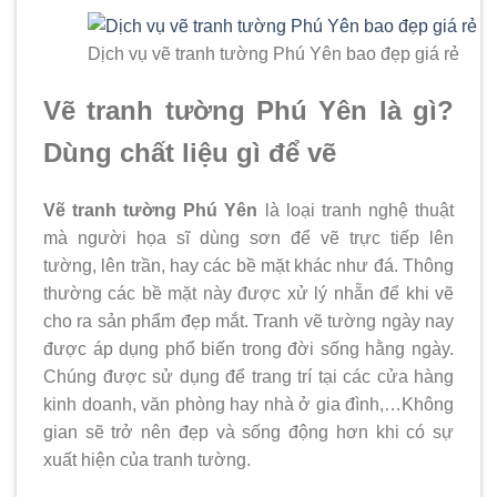
Dịch vụ vẽ tranh tường Phú Yên bao đẹp giá rẻ
Vẽ tranh tường Phú Yên là gì?
Dùng chất liệu gì để vẽ
Vẽ tranh tường Phú Yên
là loại tranh nghệ thuật
mà người họa sĩ dùng sơn để vẽ trực tiếp lên
tường, lên trần, hay các bề mặt khác như đá. Thông
thường các bề mặt này được xử lý nhẵn để khi vẽ
cho ra sản phẩm đẹp mắt. Tranh vẽ tường ngày nay
được áp dụng phổ biến trong đời sống hằng ngày.
Chúng được sử dụng để trang trí tại các cửa hàng
kinh doanh, văn phòng hay nhà ở gia đình,…Không
gian sẽ trở nên đẹp và sống động hơn khi có sự
xuất hiện của tranh tường.