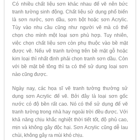
Có nhiều chất liệu sơn khác nhau để vẽ nên bức
tranh tường sinh động. Chất liệu sử dụng phổ biến
là sơn nước, sơn dầu, sơn bột hoặc sơn Acrylic.
Tùy vào nhu cầu cũng như người vẽ mà có thể
chọn cho mình một loại sơn phù hợp. Tuy nhiên,
việc chọn chất liệu sơn còn phụ thuộc vào bề mặt
được vẽ. Nếu vẽ tranh tường trên bề mặt gỗ hoặc
kim loại thì nhất định phải chọn tranh sơn dầu. Còn
với bề mặt bê tông thì ta có thể sử dụng loại sơn
nào cũng được.
Ngày nay, các họa sĩ vẽ tranh tường thường sử
dụng sơn Acrylic để vẽ. Bởi đây là loại sơn gốc
nước có độ bền rất cao. Nó có thể sử dụng để vẽ
tranh tường trong nhà hay ngoài trời đều được. Với
khả năng chịu khắc nghiệt thời tiết tốt, độ phủ cao,
mịn và không gây độc hại. Sơn Acrylic cũng dễ lau
chùi, không gây ra mùi khó chịu.