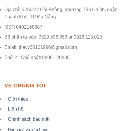
Địa chỉ: K260/22 Hải Phòng, phường Tân Chính, quận
Thanh Khê, TP Đà Nẵng
MST: 0402168387
Bộ phận tư vấn: 0329.596.653 or 0916.113.010
Email: thevy30101996@gmail.com
Thứ 2 - Chủ nhật: 8h00 - 20h30
VỀ CHÚNG TÔI
Giới thiệu
Liên hệ
Chính sách bảo mật
Đánh giá và xếp hạng