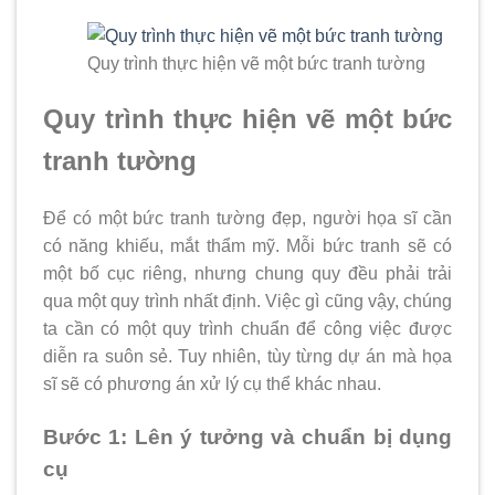
Quy trình thực hiện vẽ một bức tranh tường
Quy trình thực hiện vẽ một bức
tranh tường
Để có một bức tranh tường đẹp, người họa sĩ cần
có năng khiếu, mắt thẩm mỹ. Mỗi bức tranh sẽ có
một bố cục riêng, nhưng chung quy đều phải trải
qua một quy trình nhất định. Việc gì cũng vậy, chúng
ta cần có một quy trình chuẩn để công việc được
diễn ra suôn sẻ. Tuy nhiên, tùy từng dự án mà họa
sĩ sẽ có phương án xử lý cụ thể khác nhau.
Bước 1: Lên ý tưởng và chuẩn bị dụng
cụ