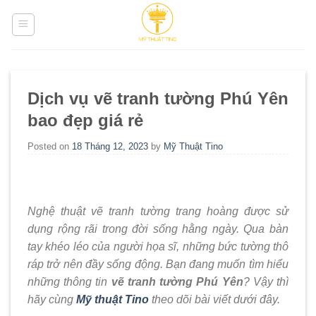
Skip
to
content
Dịch vụ vẽ tranh tường Phú Yên
bao đẹp giá rẻ
Posted on
18 Tháng 12, 2023
by
Mỹ Thuật Tino
Nghệ thuật vẽ tranh tường trang hoàng được sử
dụng rộng rãi trong đời sống hằng ngày. Qua bàn
tay khéo léo của người họa sĩ, những bức tường thô
ráp trở nên đầy sống động. Bạn đang muốn tìm hiểu
những thông tin
vẽ tranh tường Phú Yên
? Vậy thì
hãy cùng
Mỹ thuật Tino
theo dõi bài viết dưới đây.