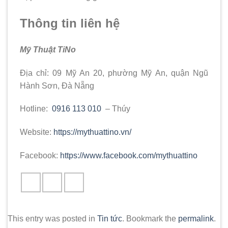
Thông tin liên hệ
Mỹ Thuật TiNo
Địa chỉ: 09 Mỹ An 20, phường Mỹ An, quận Ngũ
Hành Sơn, Đà Nẵng
Hotline:
0916 113 010
– Thúy
Website:
https://mythuattino.vn/
Facebook:
https://www.facebook.com/mythuattino
This entry was posted in
Tin tức
. Bookmark the
permalink
.