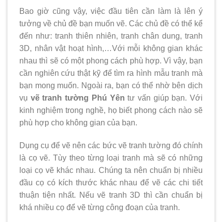
Bao giờ cũng vậy, việc đầu tiên cần làm là lên ý
tưởng về chủ đề bạn muốn vẽ. Các chủ đề có thể kể
đến như: tranh thiên nhiên, tranh chân dung, tranh
3D, nhân vật hoạt hình,…Với mỗi không gian khác
nhau thì sẽ có một phong cách phù hợp. Vì vậy, bạn
cần nghiên cứu thật kỹ để tìm ra hình mẫu tranh mà
bạn mong muốn. Ngoài ra, bạn có thể nhờ bên dịch
vụ
vẽ tranh tường Phú Yên
tư vấn giúp bạn. Với
kinh nghiệm trong nghề, họ biết phong cách nào sẽ
phù hợp cho không gian của bạn.
Dụng cụ để vẽ nên các bức vẽ tranh tường đó chính
là cọ vẽ. Tùy theo từng loại tranh mà sẽ có những
loại cọ vẽ khác nhau. Chúng ta nên chuẩn bị nhiều
đầu cọ có kích thước khác nhau để vẽ các chi tiết
thuận tiện nhất. Nếu vẽ tranh 3D thì cần chuẩn bị
khá nhiều cọ để vẽ từng công đoạn của tranh.