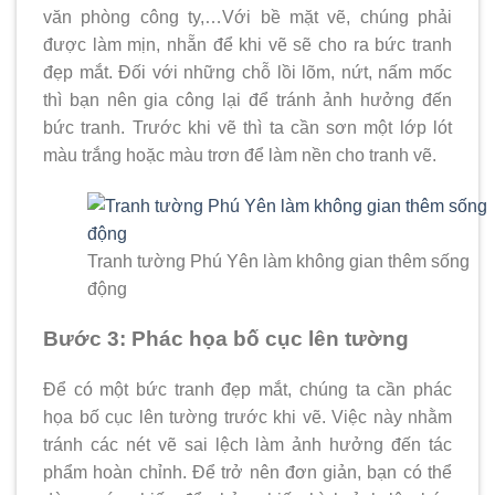
văn phòng công ty,…Với bề mặt vẽ, chúng phải
được làm mịn, nhẵn để khi vẽ sẽ cho ra bức tranh
đẹp mắt. Đối với những chỗ lồi lõm, nứt, nấm mốc
thì bạn nên gia công lại để tránh ảnh hưởng đến
bức tranh. Trước khi vẽ thì ta cần sơn một lớp lót
màu trắng hoặc màu trơn để làm nền cho tranh vẽ.
Tranh tường Phú Yên làm không gian thêm sống
động
Bước 3: Phác họa bố cục lên tường
Để có một bức tranh đẹp mắt, chúng ta cần phác
họa bố cục lên tường trước khi vẽ. Việc này nhằm
tránh các nét vẽ sai lệch làm ảnh hưởng đến tác
phẩm hoàn chỉnh. Để trở nên đơn giản, bạn có thể