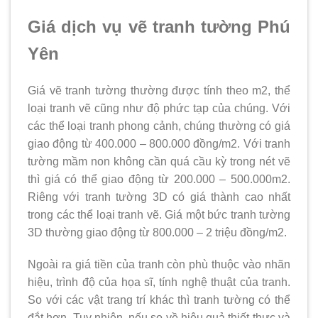
Giá dịch vụ vẽ tranh tường Phú
Yên
Giá vẽ tranh tường thường được tính theo m2, thể
loại tranh vẽ cũng như độ phức tạp của chúng. Với
các thể loại tranh phong cảnh, chúng thường có giá
giao động từ 400.000 – 800.000 đồng/m2. Với tranh
tường mầm non không cần quá cầu kỳ trong nét vẽ
thì giá có thể giao động từ 200.000 – 500.000m2.
Riêng với tranh tường 3D có giá thành cao nhất
trong các thể loại tranh vẽ. Giá một bức tranh tường
3D thường giao động từ 800.000 – 2 triệu đồng/m2.
Ngoài ra giá tiền của tranh còn phù thuộc vào nhãn
hiệu, trình độ của họa sĩ, tính nghệ thuật của tranh.
So với các vật trang trí khác thì tranh tường có thể
đắt hơn. Tuy nhiên, nếu so về hiệu quả thiết thực và