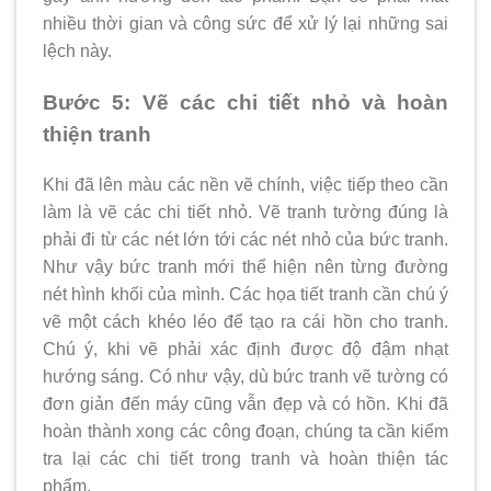
nhiều thời gian và công sức để xử lý lại những sai
lệch này.
Bước 5: Vẽ các chi tiết nhỏ và hoàn
thiện tranh
Khi đã lên màu các nền vẽ chính, việc tiếp theo cần
làm là vẽ các chi tiết nhỏ. Vẽ tranh tường đúng là
phải đi từ các nét lớn tới các nét nhỏ của bức tranh.
Như vậy bức tranh mới thể hiện nên từng đường
nét hình khối của mình. Các họa tiết tranh cần chú ý
vẽ một cách khéo léo để tạo ra cái hồn cho tranh.
Chú ý, khi vẽ phải xác định được độ đậm nhạt
hướng sáng. Có như vậy, dù bức tranh vẽ tường có
đơn giản đến máy cũng vẫn đẹp và có hồn. Khi đã
hoàn thành xong các công đoạn, chúng ta cần kiểm
tra lại các chi tiết trong tranh và hoàn thiện tác
phẩm.