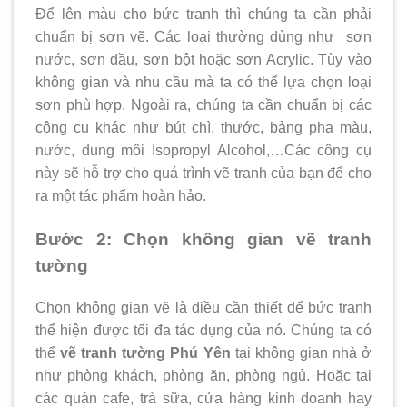
Để lên màu cho bức tranh thì chúng ta cần phải
chuẩn bị sơn vẽ. Các loại thường dùng như sơn
nước, sơn dầu, sơn bột hoặc sơn Acrylic. Tùy vào
không gian và nhu cầu mà ta có thể lựa chọn loại
sơn phù hợp. Ngoài ra, chúng ta cần chuẩn bị các
công cụ khác như bút chì, thước, bảng pha màu,
nước, dung môi Isopropyl Alcohol,…Các công cụ
này sẽ hỗ trợ cho quá trình vẽ tranh của bạn để cho
ra một tác phẩm hoàn hảo.
Bước 2: Chọn không gian vẽ tranh
tường
Chọn không gian vẽ là điều cần thiết để bức tranh
thể hiện được tối đa tác dụng của nó. Chúng ta có
thể
vẽ tranh tường Phú Yên
tại không gian nhà ở
như phòng khách, phòng ăn, phòng ngủ. Hoặc tại
các quán cafe, trà sữa, cửa hàng kinh doanh hay